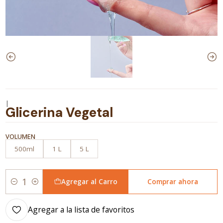
|
Glicerina Vegetal
VOLUMEN
500ml
1 L
5 L
Agregar al Carro
Comprar ahora
Cantidad
Agregar a la lista de favoritos