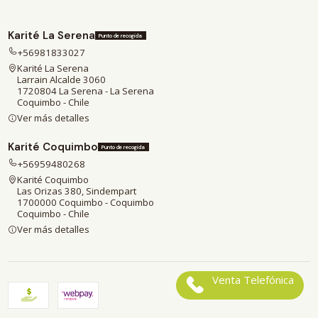
Karité La Serena
Punto de recogida
+56981833027
Karité La Serena
Larrain Alcalde 3060
1720804 La Serena - La Serena
Coquimbo - Chile
Ver más detalles
Karité Coquimbo
Punto de recogida
+56959480268
Karité Coquimbo
Las Orizas 380, Sindempart
1700000 Coquimbo - Coquimbo
Coquimbo - Chile
Ver más detalles
Venta Telefónica