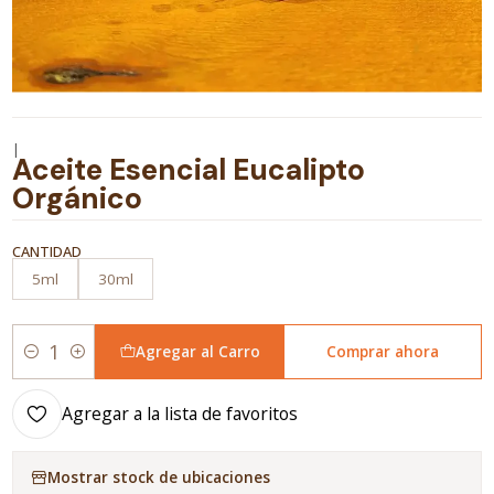
|
Aceite Esencial Eucalipto
Orgánico
CANTIDAD
5ml
30ml
Agregar al Carro
Comprar ahora
Cantidad
Agregar a la lista de favoritos
Mostrar stock de ubicaciones