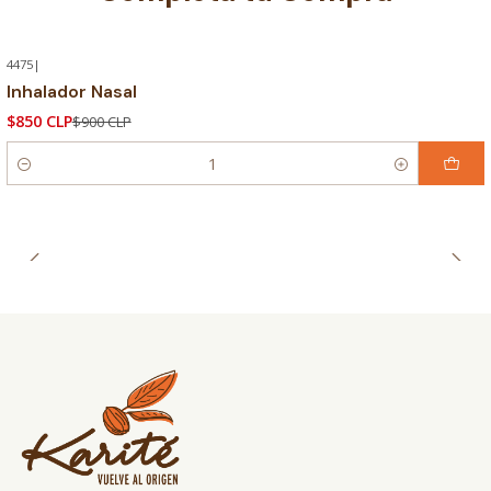
4475
|
-6% OFF
Inhalador Nasal
$850 CLP
$900 CLP
Cantidad