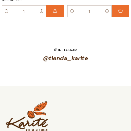
Cantidad
Cantidad
INSTAGRAM
@tienda_karite