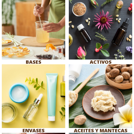
BASES
ACTIVOS
ENVASES
ACEITES Y MANTECAS