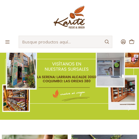
Despacho a Regiones a través de Starken y Bluexpress