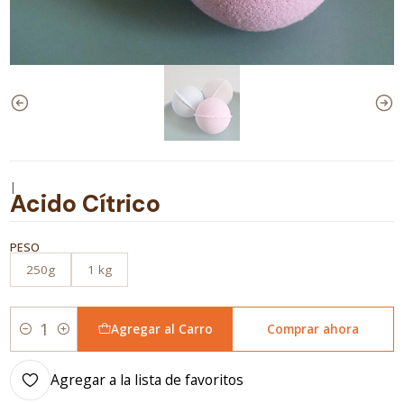
|
Acido Cítrico
PESO
250g
1 kg
Agregar al Carro
Comprar ahora
Cantidad
Agregar a la lista de favoritos