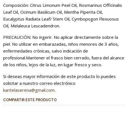
Composición: Citrus Limonum Peel Oil, Rosmarinus Officinalis
Leaf Oil, Ocimum Basilicum Oil, Mentha Piperita Oil,
Eucalyptus Radiata Leaf/ Stem Oil, Cymbopogon Flexuosus
Oil, Melaleuca Leucadendron.
PRECAUCIÓN: No ingerir. No aplicar directamente sobre la
piel. No utilizar en embarazadas, niños menores de 3 años,
enfermedades crónicas, salvo indicación de
profesional.Mantener el frasco bien cerrado, fuera del alcance
de los niños, lejos de la luz, en lugar fresco y seco.
Si deseas mayor información de este producto lo puedes
solicitar a nuestro correo electrónico
karitelaserena@gmail.com
.
COMPARTIR ESTE PRODUCTO