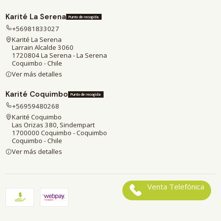
Karité La Serena
Punto de recogida
+56981833027
Karité La Serena
Larrain Alcalde 3060
1720804 La Serena - La Serena
Coquimbo - Chile
Ver más detalles
Karité Coquimbo
Punto de recogida
+56959480268
Karité Coquimbo
Las Orizas 380, Sindempart
1700000 Coquimbo - Coquimbo
Coquimbo - Chile
Ver más detalles
Venta Telefónica