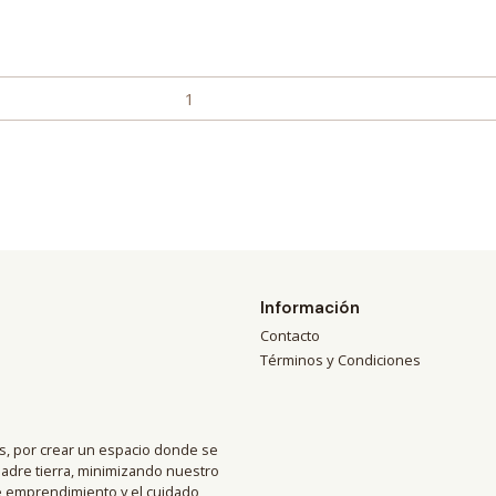
Información
Contacto
Términos y Condiciones
, por crear un espacio donde se
madre tierra, minimizando nuestro
de emprendimiento y el cuidado