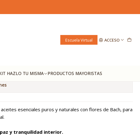
es de Bach Serenidad
Escuela Virtual
ACCESO
regar al Carro
Comprar ahora
voritos
KIT HAZLO TU MISMA
PRODUCTOS MAYORISTAS
nes
aceites esenciales puros y naturales con flores de Bach, para
al.
paz y tranquilidad interior.