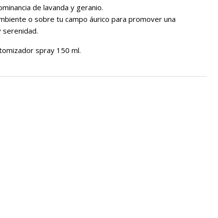
ominancia de lavanda y geranio.
ambiente o sobre tu campo áurico para promover una
y serenidad.
tomizador spray 150 ml.