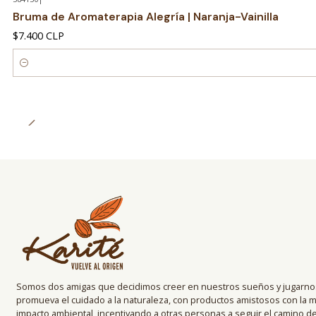
Bruma de Aromaterapia Alegría | Naranja-Vainilla
$7.400 CLP
Cantidad
Somos dos amigas que decidimos creer en nuestros sueños y jugarnos
promueva el cuidado a la naturaleza, con productos amistosos con la 
impacto ambiental, incentivando a otras personas a seguir el camino 