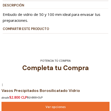
DESCRIPCIÓN
Embudo de vidrio de 50 y 100 mm ideal para envasar tus
preparaciones.
COMPARTIR ESTE PRODUCTO
POTENCIA TÚ COMPRA
Completa tu Compra
|
-17% OFF
Vasos Precipitados Borosilicatado Vidrio
$2.800 CLP
$2.800 CLP
desde
Ver opciones