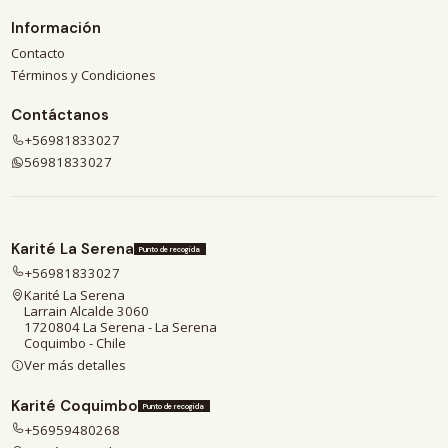
Información
Contacto
Términos y Condiciones
Contáctanos
+56981833027
56981833027
Karité La Serena
Punto de recogida
+56981833027
Karité La Serena
Larrain Alcalde 3060
1720804 La Serena - La Serena
Coquimbo - Chile
Ver más detalles
Karité Coquimbo
Punto de recogida
+56959480268