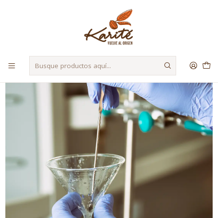
Despacho a Regiones a través de Starken y Bluexpress
Inicio
Herramientas
Accesorios de Laboratorio
Embudo Vidrio