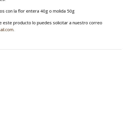
s con la flor entera 40g o molida 50g
 este producto lo puedes solicitar a nuestro correo
ail.com
.