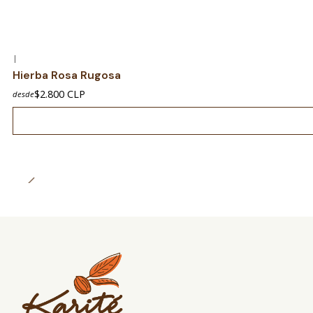
|
Agotado
Hierba Rosa Rugosa
$2.800 CLP
desde