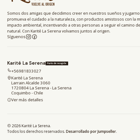
Somos dos amigas que decidimos creer en nuestros sueños y jugarnos
promueva el cuidado a la naturaleza, con productos amistosos con la 
impacto ambiental, incentivando a otras personas a seguir el camino 
natural. Con Karité La Serena volvamos juntos al origen.
Síguenos
Karité La Serena
Punto de recogida
+56981833027
Karité La Serena
Larrain Alcalde 3060
1720804 La Serena - La Serena
Coquimbo - Chile
Ver más detalles
2026 Karité La Serena.
Todos los derechos reservados.
Desarrollado por Jumpseller
.