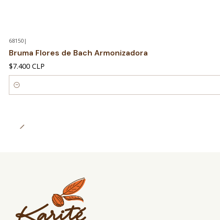
68150
|
Bruma Flores de Bach Armonizadora
$7.400 CLP
Cantidad