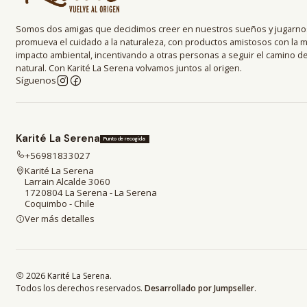
Somos dos amigas que decidimos creer en nuestros sueños y jugarnos
promueva el cuidado a la naturaleza, con productos amistosos con la 
impacto ambiental, incentivando a otras personas a seguir el camino 
natural. Con Karité La Serena volvamos juntos al origen.
Síguenos
Karité La Serena
Punto de recogida
+56981833027
Karité La Serena
Larrain Alcalde 3060
1720804 La Serena - La Serena
Coquimbo - Chile
Ver más detalles
2026 Karité La Serena.
Todos los derechos reservados.
Desarrollado por Jumpseller
.