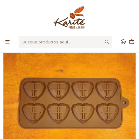
Despacho a Regiones a través de Starken y Bluexpress
Inicio
Herramientas
Moldes
Molde Corazón