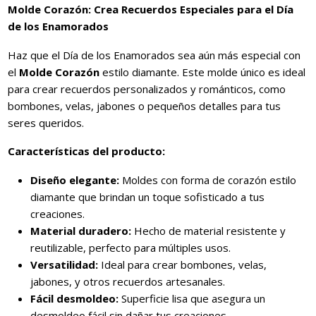
Molde Corazón: Crea Recuerdos Especiales para el Día
de los Enamorados
Haz que el Día de los Enamorados sea aún más especial con
el
Molde Corazón
estilo diamante. Este molde único es ideal
para crear recuerdos personalizados y románticos, como
bombones, velas, jabones o pequeños detalles para tus
seres queridos.
Características del producto:
Diseño elegante:
Moldes con forma de corazón estilo
diamante que brindan un toque sofisticado a tus
creaciones.
Material duradero:
Hecho de material resistente y
reutilizable, perfecto para múltiples usos.
Versatilidad:
Ideal para crear bombones, velas,
jabones, y otros recuerdos artesanales.
Fácil desmoldeo:
Superficie lisa que asegura un
desmoldeo fácil sin dañar tus creaciones.