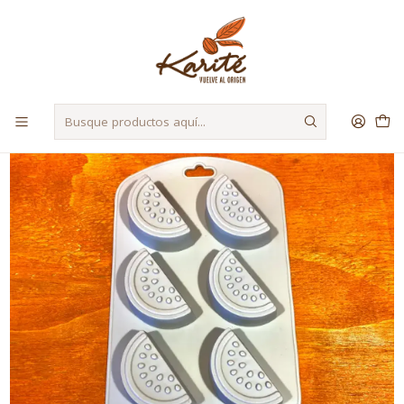
Despacho a Regiones a través de Starken y Bluexpress
Inicio
Herramientas
Moldes
Molde sandia