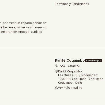
Términos y Condiciones
, por crear un espacio donde se
madre tierra, minimizando nuestro
de emprendimiento y el cuidado
Karité Coquimbo
Punto de recogida
+56959480268
Karité Coquimbo
Las Orizas 380, Sindempart
1700000 Coquimbo - Coquimbo
Coquimbo - Chile
Ver más detalles