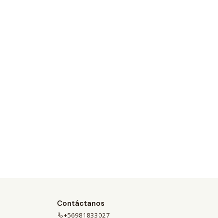
Contáctanos
+56981833027