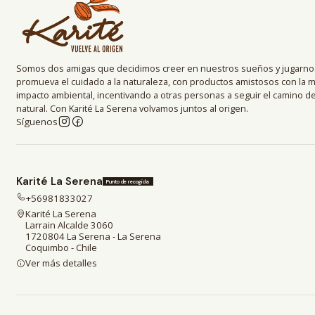
Somos dos amigas que decidimos creer en nuestros sueños y jugarnos
promueva el cuidado a la naturaleza, con productos amistosos con la 
impacto ambiental, incentivando a otras personas a seguir el camino 
natural. Con Karité La Serena volvamos juntos al origen.
Síguenos
Karité La Serena
Punto de recogida
+56981833027
Karité La Serena
Larrain Alcalde 3060
1720804 La Serena - La Serena
Coquimbo - Chile
Ver más detalles