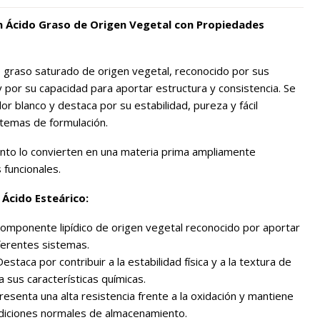
Un Ácido Graso de Origen Vegetal con Propiedades
 graso saturado de origen vegetal, reconocido por sus
 y por su capacidad para aportar estructura y consistencia. Se
r blanco y destaca por su estabilidad, pureza y fácil
stemas de formulación.
to lo convierten en una materia prima ampliamente
 funcionales.
 Ácido Esteárico:
omponente lipídico de origen vegetal reconocido por aportar
iferentes sistemas.
estaca por contribuir a la estabilidad física y a la textura de
a sus características químicas.
esenta una alta resistencia frente a la oxidación y mantiene
diciones normales de almacenamiento.