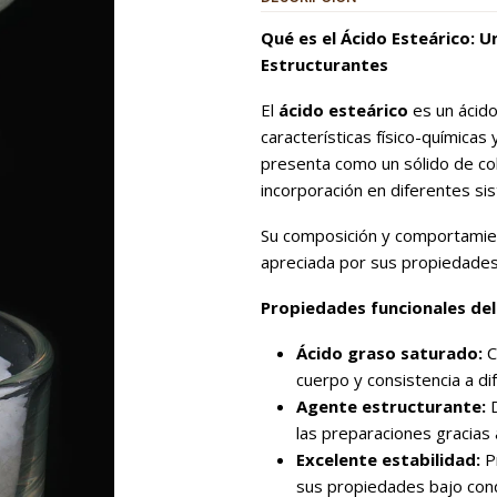
Qué es el Ácido Esteárico: 
Estructurantes
El
ácido esteárico
es un ácido
características físico-químicas
presenta como un sólido de colo
incorporación en diferentes si
Su composición y comportamien
apreciada por sus propiedades
Propiedades funcionales del
Ácido graso saturado:
C
cuerpo y consistencia a d
Agente estructurante:
D
las preparaciones gracias 
Excelente estabilidad:
Pr
sus propiedades bajo con