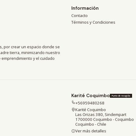
Información
Contacto
Términos y Condiciones
, por crear un espacio donde se
madre tierra, minimizando nuestro
de emprendimiento y el cuidado
Karité Coquimbo
Punto de recogida
+56959480268
Karité Coquimbo
Las Orizas 380, Sindempart
1700000 Coquimbo - Coquimbo
Coquimbo - Chile
Ver más detalles