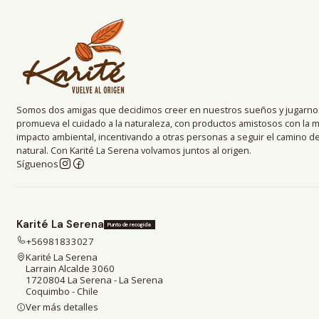
Somos dos amigas que decidimos creer en nuestros sueños y jugarnos
promueva el cuidado a la naturaleza, con productos amistosos con la 
impacto ambiental, incentivando a otras personas a seguir el camino 
natural. Con Karité La Serena volvamos juntos al origen.
Síguenos
Karité La Serena
Punto de recogida
+56981833027
Karité La Serena
Larrain Alcalde 3060
1720804 La Serena - La Serena
Coquimbo - Chile
Ver más detalles