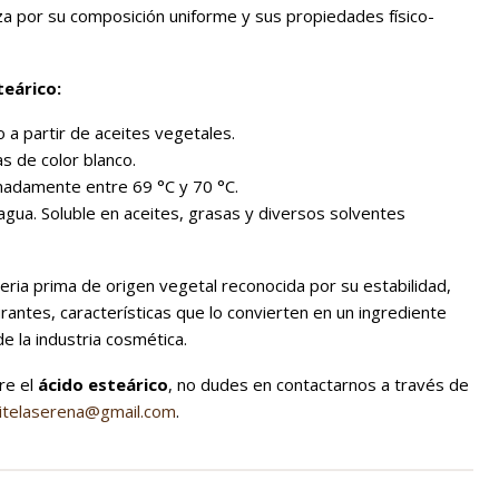
za por su composición uniforme y sus propiedades físico-
teárico:
a partir de aceites vegetales.
s de color blanco.
adamente entre 69 °C y 70 °C.
agua. Soluble en aceites, grasas y diversos solventes
ria prima de origen vegetal reconocida por su estabilidad,
antes, características que lo convierten en un ingrediente
 la industria cosmética.
re el
ácido esteárico
, no dudes en contactarnos a través de
ritelaserena@gmail.com
.