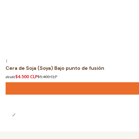
|
-17% OFF
Cera de Soja (Soya) Bajo punto de fusión
$4.500 CLP
$5.400 CLP
desde