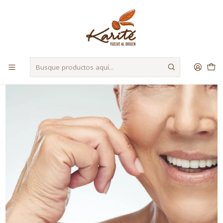
Despacho a Regiones a través de Starken y Bluexpress
Inicio
Materias Primas
Activos
Elastina PG