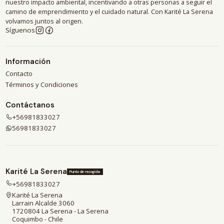
nuestro impacto ambiental, incentivando a otras personas a seguir el
camino de emprendimiento y el cuidado natural. Con Karité La Serena
volvamos juntos al origen.
Síguenos
Información
Contacto
Términos y Condiciones
Contáctanos
+56981833027
56981833027
Karité La Serena
Punto de recogida
+56981833027
Karité La Serena
Larrain Alcalde 3060
1720804 La Serena - La Serena
Coquimbo - Chile