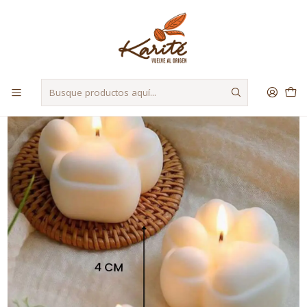
Despacho a Regiones a través de Starken y Bluexpress
Inicio
Herramientas
Moldes
Molde Vela Patita de perro