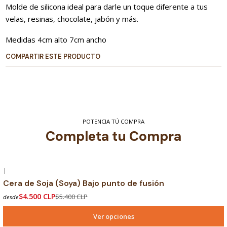
Molde de silicona ideal para darle un toque diferente a tus
velas, resinas, chocolate, jabón y más.
Medidas 4cm alto 7cm ancho
COMPARTIR ESTE PRODUCTO
POTENCIA TÚ COMPRA
Completa tu Compra
|
-17% OFF
Cera de Soja (Soya) Bajo punto de fusión
$4.500 CLP
$5.400 CLP
desde
Ver opciones