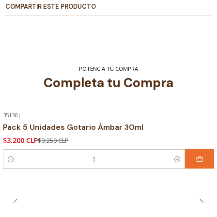
COMPARTIR ESTE PRODUCTO
POTENCIA TÚ COMPRA
Completa tu Compra
35130
|
-2% OFF
Pack 5 Unidades Gotario Ámbar 30ml
$3.200 CLP
$3.250 CLP
Cantidad